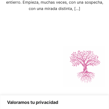
entierro. Empieza, muchas veces, con una sospecha,
con una mirada distinta, […]
Valoramos tu privacidad
Política de Cookies