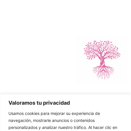
Valoramos tu privacidad
Política de Cookies
Usamos cookies para mejorar su experiencia de
Política de Privacidad
navegación, mostrarle anuncios o contenidos
personalizados y analizar nuestro tráfico. Al hacer clic en