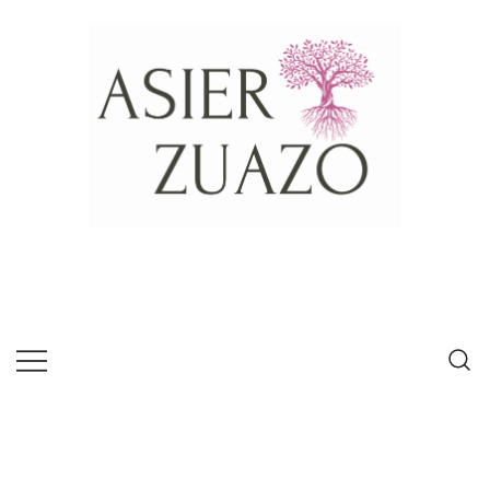
Psícologo experto en habilidades de
Asier Zuazo
comunicación