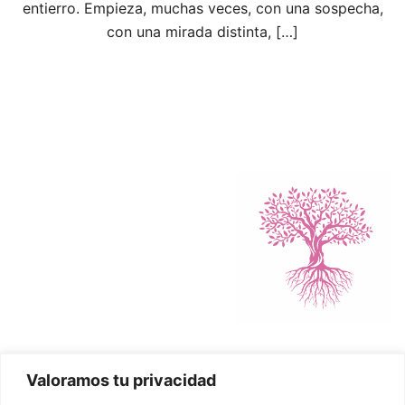
entierro. Empieza, muchas veces, con una sospecha,
con una mirada distinta, […]
Valoramos tu privacidad
Política de Cookies